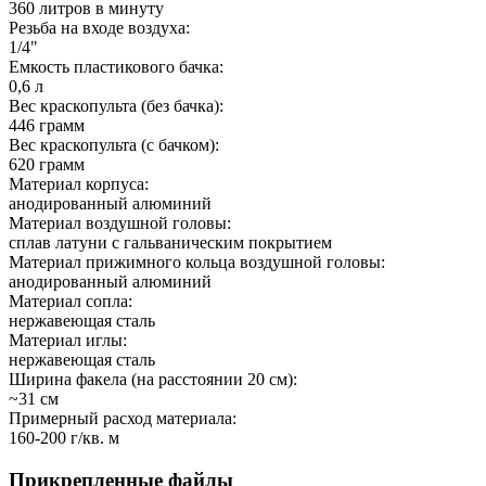
360 литров в минуту
Резьба на входе воздуха:
1/4"
Емкость пластикового бачка:
0,6 л
Вес краскопульта (без бачка):
446 грамм
Вес краскопульта (с бачком):
620 грамм
Материал корпуса:
анодированный алюминий
Материал воздушной головы:
сплав латуни с гальваническим покрытием
Материал прижимного кольца воздушной головы:
анодированный алюминий
Материал сопла:
нержавеющая сталь
Материал иглы:
нержавеющая сталь
Ширина факела (на расстоянии 20 см):
~31 см
Примерный расход материала:
160-200 г/кв. м
Прикрепленные файлы