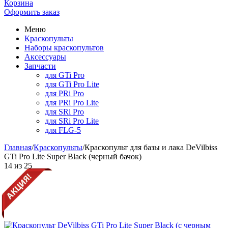
Корзина
Оформить заказ
Меню
Краскопульты
Наборы краскопультов
Аксессуары
Запчасти
для GTi Pro
для GTi Pro Lite
для PRi Pro
для PRi Pro Lite
для SRi Pro
для SRi Pro Lite
для FLG-5
Главная
/
Краскопульты
/
Краскопульт для базы и лака DeVilbiss
GTi Pro Lite Super Black (черный бачок)
14
из
25