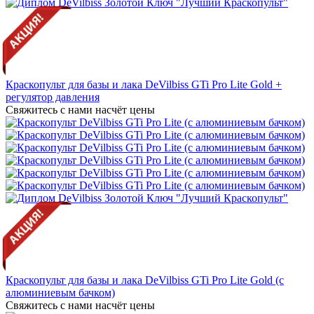
Краскопульт для базы и лака DeVilbiss GTi Pro Lite Gold +
регулятор давления
Свяжитесь с нами насчёт цены
Краскопульт для базы и лака DeVilbiss GTi Pro Lite Gold (с
алюминиевым бачком)
Свяжитесь с нами насчёт цены