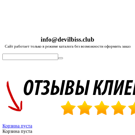
info@devilbiss.club
Сайт работает только в режиме каталога без возможности оформить заказ
Корзина пуста
Корзина пуста