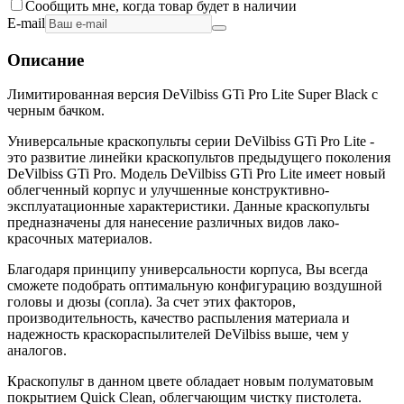
Сообщить мне, когда товар будет в наличии
E-mail
Описание
Лимитированная версия DeVilbiss GTi Pro Lite Super Black с
черным бачком.
Универсальные краскопульты серии DeVilbiss GTi Pro Lite -
это развитие линейки краскопультов предыдущего поколения
DeVilbiss GTi Pro. Модель DeVilbiss GTi Pro Lite имеет новый
облегченный корпус и улучшенные конструктивно-
эксплуатационные характеристики. Данные краскопульты
предназначены для нанесение различных видов лако-
красочных материалов.
Благодаря принципу универсальности корпуса, Вы всегда
сможете подобрать оптимальную конфигурацию воздушной
головы и дюзы (сопла). За счет этих факторов,
производительность, качество распыления материала и
надежность краскораспылителей DeVilbiss выше, чем у
аналогов.
Краскопульт в данном цвете обладает новым полуматовым
покрытием Quick Clean, облегчающим чистку пистолета.