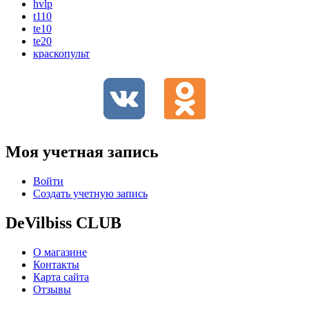
hvlp
t110
te10
te20
краскопульт
Моя учетная запись
Войти
Создать учетную запись
DeVilbiss CLUB
О магазине
Контакты
Карта сайта
Отзывы