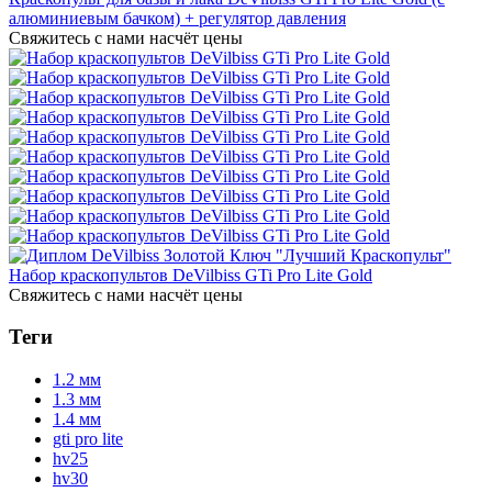
алюминиевым бачком) + регулятор давления
Свяжитесь с нами насчёт цены
Набор краскопультов DeVilbiss GTi Pro Lite Gold
Свяжитесь с нами насчёт цены
Теги
1.2 мм
1.3 мм
1.4 мм
gti pro lite
hv25
hv30