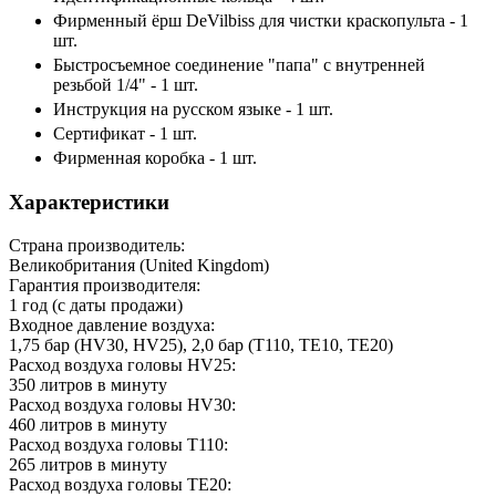
Фирменный ёрш DeVilbiss для чистки краскопульта - 1
шт.
Быстросъемное соединение "папа" с внутренней
резьбой 1/4" - 1 шт.
Инструкция на русском языке - 1 шт.
Сертификат - 1 шт.
Фирменная коробка - 1 шт.
Характеристики
Страна производитель:
Великобритания (United Kingdom)
Гарантия производителя:
1 год (с даты продажи)
Входное давление воздуха:
1,75 бар (HV30, HV25), 2,0 бар (T110, TE10, TE20)
Расход воздуха головы HV25:
350 литров в минуту
Расход воздуха головы HV30:
460 литров в минуту
Расход воздуха головы T110:
265 литров в минуту
Расход воздуха головы TE20: