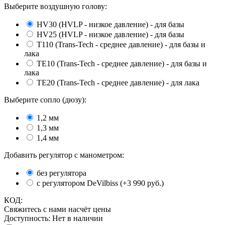
Выберите воздушную голову:
HV30 (HVLP - низкое давление) - для базы
HV25 (HVLP - низкое давление) - для базы
Т110 (Trans-Tech - среднее давление) - для базы и
лака
TE10 (Trans-Tech - среднее давление) - для базы и
лака
ТЕ20 (Trans-Tech - среднее давление) - для лака
Выберите сопло (дюзу):
1,2 мм
1,3 мм
1,4 мм
Добавить регулятор с манометром:
без регулятора
с регулятором DeVilbiss (+
3 990
руб.)
КОД:
Свяжитесь с нами насчёт цены
Доступность:
Нет в наличии