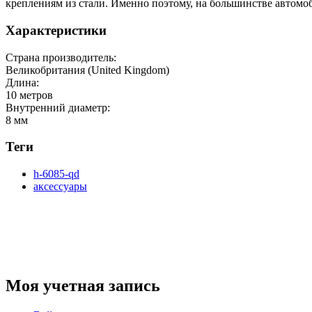
креплениям из стали. Именно поэтому, на большинстве автомо
Характеристики
Страна производитель:
Великобритания (United Kingdom)
Длина:
10 метров
Внутренний диаметр:
8 мм
Теги
h-6085-qd
аксессуары
Моя учетная запись