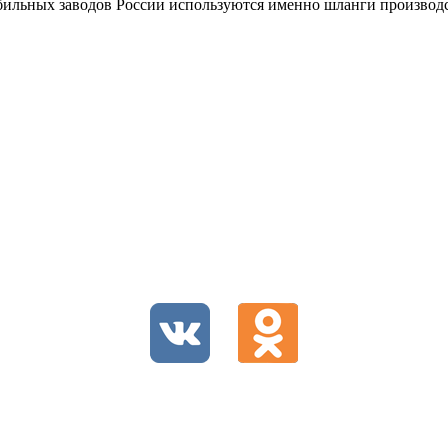
бильных заводов России используются именно шланги производст