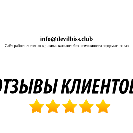
info@devilbiss.club
Сайт работает только в режиме каталога без возможности оформить заказ