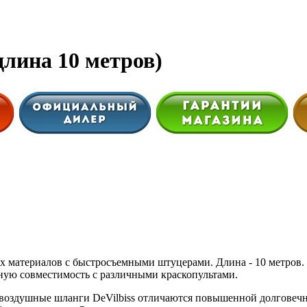
длина 10 метров)
 материалов с быстросъемными штуцерами. Длина - 10 метров.
олную совместимость с различными краскопультами.
 воздушные шланги DeVilbiss отличаются повышенной долговечн