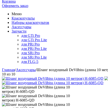
Корзина
Оформить заказ
Меню
Краскопульты
Наборы краскопультов
Аксессуары
Запчасти
для GTi Pro
для GTi Pro Lite
для PRi Pro
для PRi Pro Lite
для SRi Pro
для SRi Pro Lite
для FLG-5
Главная
/
Аксессуары
/
Шланг воздушный DeVilbiss (длина 10 мет
10
из
10