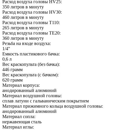
Расход воздуха головы HV25:
350 литров в минуту
Расход воздуха головы HV30:
460 литров в минуту
Расход воздуха головы T110:
265 литров в минуту
Расход воздуха головы TE20:
360 литров в минуту
Резьба на входе воздуха:
1/4"
Емкость пластикового бачка:
0,6 л
Вес краскопульта (без бачка):
446 грамм
Вес краскопульта (с бачком):
620 грамм
Материал корпуса:
анодированный алюминий
Материал воздушной головы:
сплав латуни с гальваническим покрытием
Материал прижимного кольца воздушной головы:
анодированный алюминий
Материал сопла:
нержавеющая сталь
Материал иглы: