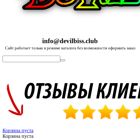
info@devilbiss.club
Сайт работает только в режиме каталога без возможности оформить заказ
Корзина пуста
Корзина пуста