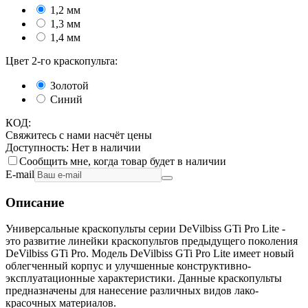
1,2 мм
1,3 мм
1,4 мм
Цвет 2-го краскопульта:
Золотой
Синий
КОД:
Свяжитесь с нами насчёт цены
Доступность:
Нет в наличии
Сообщить мне, когда товар будет в наличии
E-mail
Описание
Универсальные краскопульты серии DeVilbiss GTi Pro Lite -
это развитие линейки краскопультов предыдущего поколения
DeVilbiss GTi Pro. Модель DeVilbiss GTi Pro Lite имеет новый
облегченный корпус и улучшенные конструктивно-
эксплуатационные характеристики. Данные краскопульты
предназначены для нанесение различных видов лако-
красочных материалов.