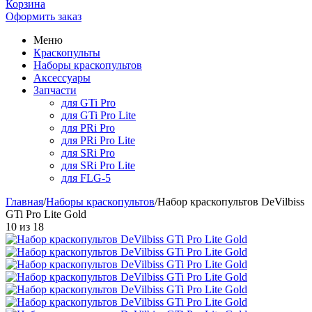
Корзина
Оформить заказ
Меню
Краскопульты
Наборы краскопультов
Аксессуары
Запчасти
для GTi Pro
для GTi Pro Lite
для PRi Pro
для PRi Pro Lite
для SRi Pro
для SRi Pro Lite
для FLG-5
Главная
/
Наборы краскопультов
/
Набор краскопультов DeVilbiss
GTi Pro Lite Gold
10
из
18