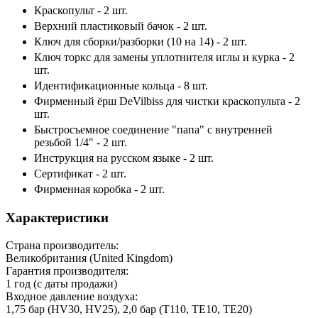
Краскопульт - 2 шт.
Верхний пластиковый бачок - 2 шт.
Ключ для сборки/разборки (10 на 14) - 2 шт.
Ключ торкс для замены уплотнителя иглы и курка - 2
шт.
Идентификационные кольца - 8 шт.
Фирменный ёрш DeVilbiss для чистки краскопульта - 2
шт.
Быстросъемное соединение "папа" с внутренней
резьбой 1/4" - 2 шт.
Инструкция на русском языке - 2 шт.
Сертификат - 2 шт.
Фирменная коробка - 2 шт.
Характеристики
Страна производитель:
Великобритания (United Kingdom)
Гарантия производителя:
1 год (с даты продажи)
Входное давление воздуха:
1,75 бар (HV30, HV25), 2,0 бар (T110, TE10, TE20)