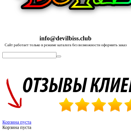
info@devilbiss.club
Сайт работает только в режиме каталога без возможности оформить заказ
Корзина пуста
Корзина пуста