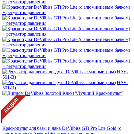
Краскопульт для базы и лака DeVilbiss GTi Pro Lite Gold (с
алюминиевым бачком) + регулятор давления