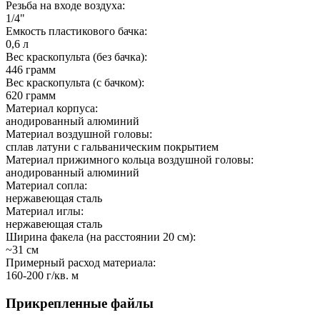
Резьба на входе воздуха:
1/4"
Емкость пластикового бачка:
0,6 л
Вес краскопульта (без бачка):
446 грамм
Вес краскопульта (с бачком):
620 грамм
Материал корпуса:
анодированный алюминий
Материал воздушной головы:
сплав латуни с гальваническим покрытием
Материал прижимного кольца воздушной головы:
анодированный алюминий
Материал сопла:
нержавеющая сталь
Материал иглы:
нержавеющая сталь
Ширина факела (на расстоянии 20 см):
~31 см
Примерный расход материала:
160-200 г/кв. м
Прикрепленные файлы