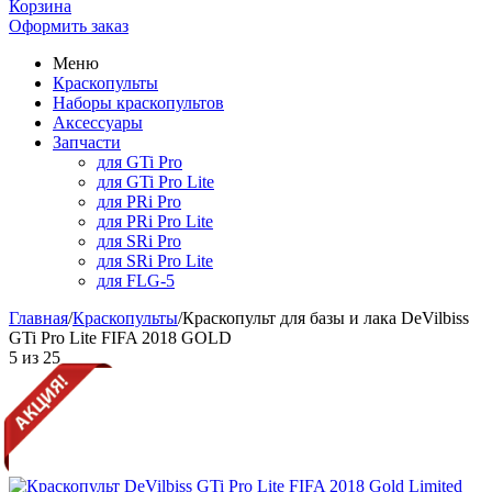
Корзина
Оформить заказ
Меню
Краскопульты
Наборы краскопультов
Аксессуары
Запчасти
для GTi Pro
для GTi Pro Lite
для PRi Pro
для PRi Pro Lite
для SRi Pro
для SRi Pro Lite
для FLG-5
Главная
/
Краскопульты
/
Краскопульт для базы и лака DeVilbiss
GTi Pro Lite FIFA 2018 GOLD
5
из
25