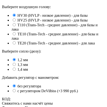
Выберите воздушную голову:
HV30 (HVLP - низкое давление) - для базы
HV25 (HVLP - низкое давление) - для базы
Т110 (Trans-Tech - среднее давление) - для базы и
лака
ТE10 (Trans-Tech - среднее давление) - для базы и
лака
ТЕ20 (Trans-Tech - среднее давление) - для лака
Выберите сопло (дюзу):
1,2 мм
1,3 мм
1,4 мм
Добавить регулятор с манометром:
без регулятора
с регулятором DeVilbiss (+
3 990
руб.)
КОД:
Свяжитесь с нами насчёт цены