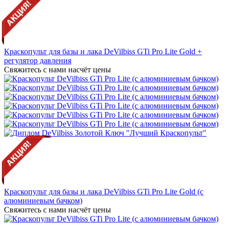
Краскопульт для базы и лака DeVilbiss GTi Pro Lite Gold +
регулятор давления
Свяжитесь с нами насчёт цены
Краскопульт для базы и лака DeVilbiss GTi Pro Lite Gold (с
алюминиевым бачком)
Свяжитесь с нами насчёт цены