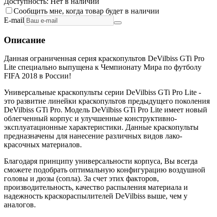
Доступность:
Нет в наличии
Сообщить мне, когда товар будет в наличии
E-mail
Описание
Данная ограниченная серия краскопультов DeVilbiss GTi Pro
Lite специально выпущена к Чемпионату Мира по футболу
FIFA 2018 в России!
Универсальные краскопульты серии DeVilbiss GTi Pro Lite -
это развитие линейки краскопультов предыдущего поколения
DeVilbiss GTi Pro. Модель DeVilbiss GTi Pro Lite имеет новый
облегченный корпус и улучшенные конструктивно-
эксплуатационные характеристики. Данные краскопульты
предназначены для нанесение различных видов лако-
красочных материалов.
Благодаря принципу универсальности корпуса, Вы всегда
сможете подобрать оптимальную конфигурацию воздушной
головы и дюзы (сопла). За счет этих факторов,
производительность, качество распыления материала и
надежность краскораспылителей DeVilbiss выше, чем у
аналогов.