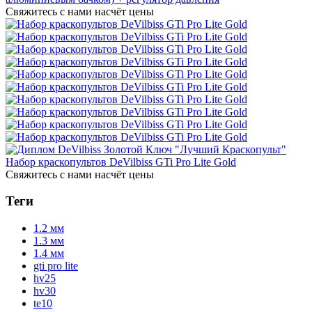
Свяжитесь с нами насчёт цены
Набор краскопультов DeVilbiss GTi Pro Lite Gold
Свяжитесь с нами насчёт цены
Теги
1.2 мм
1.3 мм
1.4 мм
gti pro lite
hv25
hv30
te10