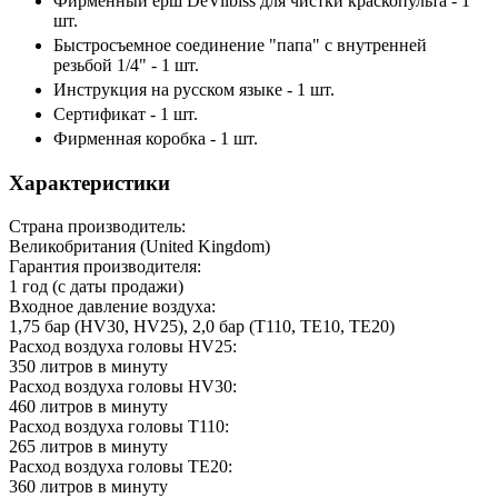
Фирменный ёрш DeVilbiss для чистки краскопульта - 1
шт.
Быстросъемное соединение "папа" с внутренней
резьбой 1/4" - 1 шт.
Инструкция на русском языке - 1 шт.
Сертификат - 1 шт.
Фирменная коробка - 1 шт.
Характеристики
Страна производитель:
Великобритания (United Kingdom)
Гарантия производителя:
1 год (с даты продажи)
Входное давление воздуха:
1,75 бар (HV30, HV25), 2,0 бар (T110, TE10, TE20)
Расход воздуха головы HV25:
350 литров в минуту
Расход воздуха головы HV30:
460 литров в минуту
Расход воздуха головы T110:
265 литров в минуту
Расход воздуха головы TE20:
360 литров в минуту