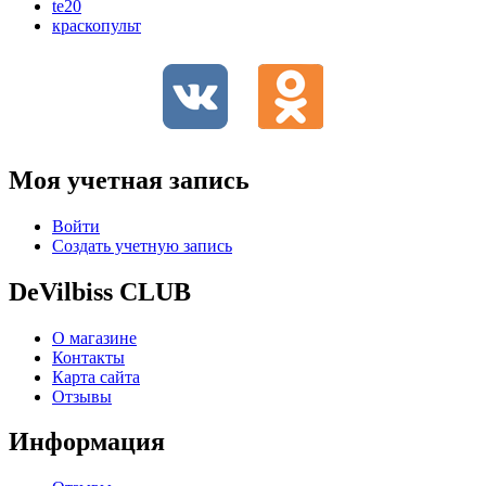
te20
краскопульт
Моя учетная запись
Войти
Создать учетную запись
DeVilbiss CLUB
О магазине
Контакты
Карта сайта
Отзывы
Информация