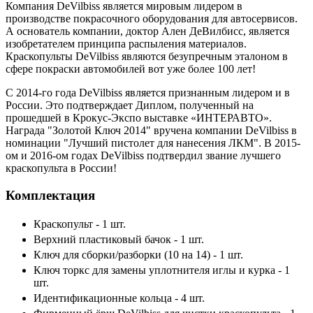
Компания DeVilbiss является мировым лидером в
производстве покрасочного оборудования для автосервисов.
А основатель компании, доктор Ален ДеВилбисс, является
изобретателем принципа распыления материалов.
Краскопульты DeVilbiss являются безупречным эталоном в
сфере покраски автомобилей вот уже более 100 лет!
С 2014-го года DeVilbiss является признанным лидером и в
России. Это подтверждает Диплом, полученный на
прошедшей в Крокус-Экспо выставке «ИНТЕРАВТО».
Награда "Золотой Ключ 2014" вручена компании DeVilbiss в
номинации "Лучший пистолет для нанесения ЛКМ". В 2015-
ом и 2016-ом годах DeVilbiss подтвердил звание лучшего
краскопульта в России!
Комплектация
Краскопульт - 1 шт.
Верхний пластиковый бачок - 1 шт.
Ключ для сборки/разборки (10 на 14) - 1 шт.
Ключ торкс для замены уплотнителя иглы и курка - 1
шт.
Идентификационные кольца - 4 шт.