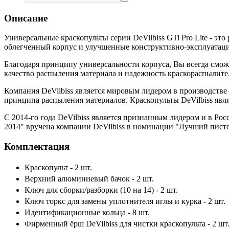
Описание
Универсальные краскопульты серии DeVilbiss GTi Pro Lite - это
облегченный корпус и улучшенные конструктивно-эксплуатаци
Благодаря принципу универсальности корпуса, Вы всегда смож
качество распыления материала и надежность краскораспылител
Компания DeVilbiss является мировым лидером в производстве 
принципа распыления материалов. Краскопульты DeVilbiss явля
С 2014-го года DeVilbiss является признанным лидером и в 
2014" вручена компании DeVilbiss в номинации "Лучший пистол
Комплектация
Краскопульт - 2 шт.
Верхний алюминиевый бачок - 2 шт.
Ключ для сборки/разборки (10 на 14) - 2 шт.
Ключ торкс для замены уплотнителя иглы и курка - 2 шт.
Идентификационные кольца - 8 шт.
Фирменный ёрш DeVilbiss для чистки краскопульта - 2 шт