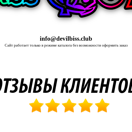
info@devilbiss.club
Сайт работает только в режиме каталога без возможности оформить заказ