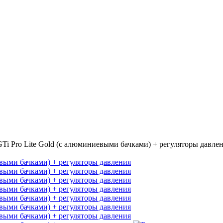
GTi Pro Lite Gold (с алюминиевыми бачками) + регуляторы давле