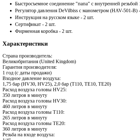
Быстросъемное соединение "папа" с внутренней резьбой 1/
Регулятор давления DeVilbiss с манометром (HAV-501-B) -
Инструкция на русском языке - 2 шт.
Сертификат - 2 шт.
Фирменная коробка - 2 шт.
Характеристики
Страна производитель:
Великобритания (United Kingdom)
Гарантия производителя:
1 год (с даты продажи)
Входное давление воздуха:
1,75 бар (HV30, HV25), 2,0 бар (T110, TE10, TE20)
Расход воздуха головы HV25:
350 литров в минуту
Расход воздуха головы HV30:
460 литров в минуту
Расход воздуха головы T110:
265 литров в минуту
Расход воздуха головы TE20:
360 литров в минуту
Резьба на входе воздуха: